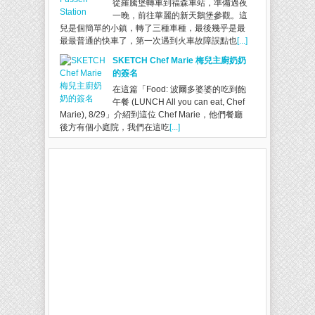
從羅騰堡轉車到福森車站，準備過夜
一晚，前往華麗的新天鵝堡參觀。這
兒是個簡單的小鎮，轉了三種車種，最後幾乎是最
最最普通的快車了，第一次遇到火車故障誤點也
[...]
SKETCH Chef Marie 梅兒主廚奶奶
的簽名
在這篇「Food: 波爾多婆婆的吃到飽
午餐 (LUNCH All you can eat, Chef
Marie), 8/29」介紹到這位 Chef Marie，他們餐廳
後方有個小庭院，我們在這吃
[...]