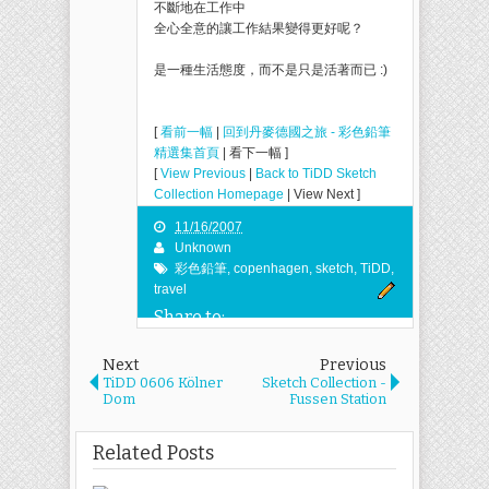
不斷地在工作中
全心全意的讓工作結果變得更好呢？
是一種生活態度，而不是只是活著而已 :)
[
看前一幅
|
回到丹麥德國之旅 - 彩色鉛筆
精選集首頁
| 看下一幅 ]
[
View Previous
|
Back to TiDD Sketch
Collection Homepage
| View Next ]
11/16/2007
Unknown
彩色鉛筆
,
copenhagen
,
sketch
,
TiDD
,
travel
Share to:
Next
Previous
TiDD 0606 Kölner
Sketch Collection -
Dom
Fussen Station
Related Posts