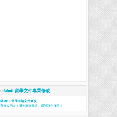
TopAdmit 留學文件專業修改
級MBA/留學申請文件修改
免費修改兩次！博士團隊修改。保證讓您滿意！