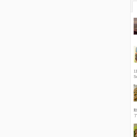
1
S
動
了