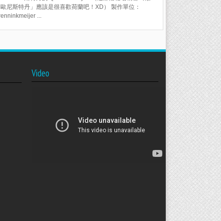
歐尼斯特丹」應該是很喜歡荷蘭吧！XD） 製作單位：
enninkmeijer ...
Video