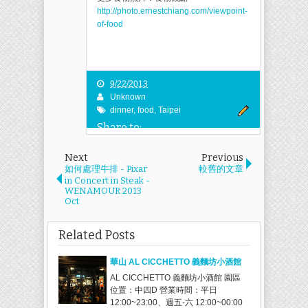
http://photo.ernestchiang.com/viewpoint-
of-food
9/22/2013
Unknown
dinner
,
food
,
Taipei
Share to:
Next
Previous
如何處理牛排 - Pixar
較舊的文章
in Concert in Steak -
WENAMOUR 2013
Oct
Related Posts
華山 AL CICCHETTO 義麵坊小酒館
AL CICCHETTO 義麵坊小酒館 園區
位置：中四D 營業時間：平日
12:00~23:00、週五-六 12:00~00:00