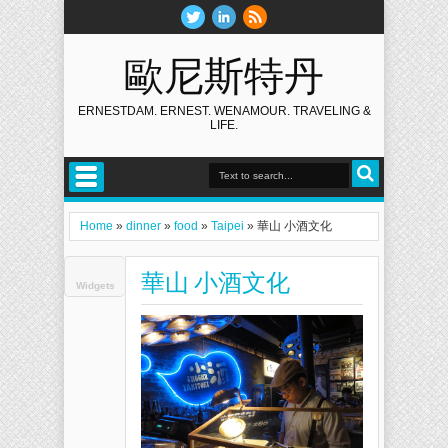
歐尼斯特丹
ERNESTDAM. ERNEST. WENAMOUR. TRAVELING &
LIFE.
Home
»
dinner
»
food
»
Taipei
»
華山 小酒文化
華山 小酒文化
Widgets