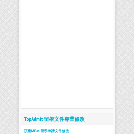
TopAdmit 留學文件專業修改
頂級MBA/留學申請文件修改