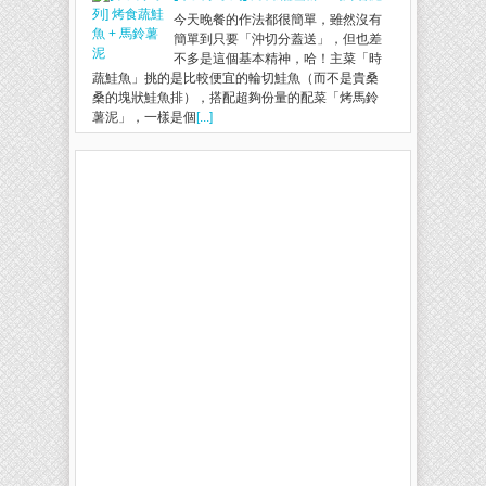
今天晚餐的作法都很簡單，雖然沒有
簡單到只要「沖切分蓋送」，但也差
不多是這個基本精神，哈！主菜「時
蔬鮭魚」挑的是比較便宜的輪切鮭魚（而不是貴桑
桑的塊狀鮭魚排），搭配超夠份量的配菜「烤馬鈴
薯泥」，一樣是個
[...]