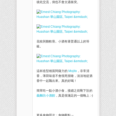
彼此交流，倒也不會太過衝突。
花枝與雞軟骨。小酒有著普通以上的等
級。
這杯造型相當阿薩力的
Mojito
，非常清
香，薄荷味道不會很死很嗆，淡淡地從酒
香中一起飄出來。真的好喝！
簡單吃一點小酒小食，接續之前剛下肚的
義麵坊小酒館
，真是很滿足的一個晚上 :-)
更多食物照片：食物觀點 --